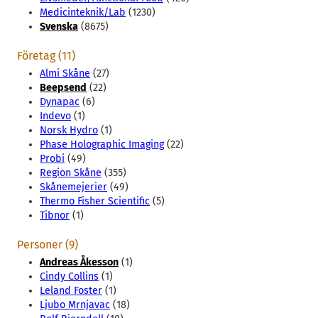
Medicinteknik/Lab
(1230)
Svenska
(8675)
Företag (11)
Almi Skåne
(27)
Beepsend
(22)
Dynapac
(6)
Indevo
(1)
Norsk Hydro
(1)
Phase Holographic Imaging
(22)
Probi
(49)
Region Skåne
(355)
Skånemejerier
(49)
Thermo Fisher Scientific
(5)
Tibnor
(1)
Personer (9)
Andreas Åkesson
(1)
Cindy Collins
(1)
Leland Foster
(1)
Ljubo Mrnjavac
(18)