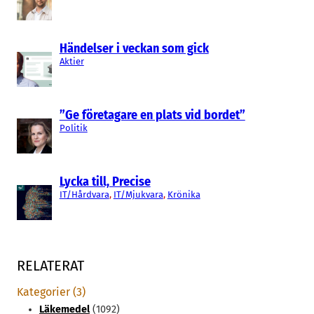
Händelser i veckan som gick
Aktier
”Ge företagare en plats vid bordet”
Politik
Lycka till, Precise
IT/Hårdvara
, 
IT/Mjukvara
, 
Krönika
RELATERAT
Kategorier (3)
Läkemedel
(1092)