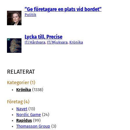
”Ge företagare en plats vid bordet”
Politik
Lycka till, Precise
IT/Hårdvara
, 
IT/Mjukvara
, 
Krönika
RELATERAT
Kategorier (1)
Krönika
(1338)
Företag (4)
Navet
(13)
Nordic Game
(24)
Rapidus
(99)
Thomasson Group
(3)