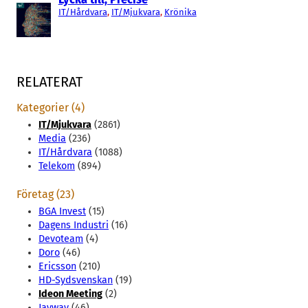
IT/Hårdvara
, 
IT/Mjukvara
, 
Krönika
RELATERAT
Kategorier (4)
IT/Mjukvara
(2861)
Media
(236)
IT/Hårdvara
(1088)
Telekom
(894)
Företag (23)
BGA Invest
(15)
Dagens Industri
(16)
Devoteam
(4)
Doro
(46)
Ericsson
(210)
HD-Sydsvenskan
(19)
Ideon Meeting
(2)
Jayway
(46)