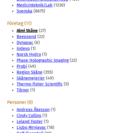
Medicinteknik/Lab
(1230)
Svenska
(8675)
Företag (11)
Almi Skåne
(27)
Beepsend
(22)
Dynapac
(6)
Indevo
(1)
Norsk Hydro
(1)
Phase Holographic Imaging
(22)
Probi
(49)
Region Skåne
(355)
Skånemejerier
(49)
Thermo Fisher Scientific
(5)
Tibnor
(1)
Personer (9)
Andreas Åkesson
(1)
Cindy Collins
(1)
Leland Foster
(1)
Ljubo Mrnjavac
(18)