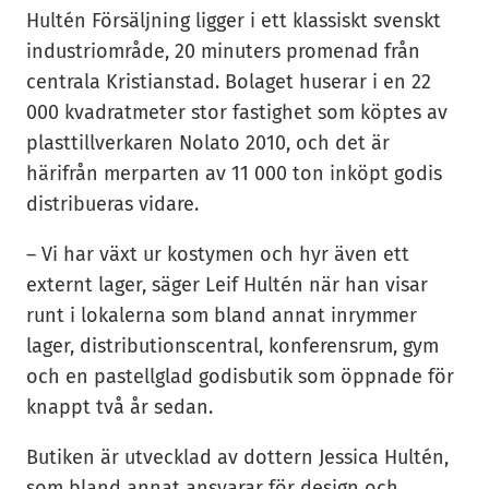
Hultén Försäljning ligger i ett klassiskt svenskt
industriområde, 20 minuters promenad från
centrala Kristianstad. Bolaget huserar i en 22
000 kvadratmeter stor fastighet som köptes av
plasttillverkaren Nolato 2010, och det är
härifrån merparten av 11 000 ton inköpt godis
distribueras vidare.
– Vi har växt ur kostymen och hyr även ett
externt lager, säger Leif Hultén när han visar
runt i lokalerna som bland annat inrymmer
lager, distributionscentral, konferensrum, gym
och en pastellglad godisbutik som öppnade för
knappt två år sedan.
Butiken är utvecklad av dottern Jessica Hultén,
som bland annat ansvarar för design och