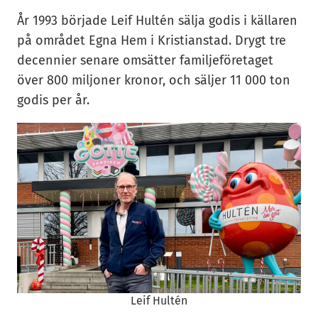
År 1993 började Leif Hultén sälja godis i källaren
på området Egna Hem i Kristianstad. Drygt tre
decennier senare omsätter familjeföretaget
över 800 miljoner kronor, och säljer 11 000 ton
godis per år.
Leif Hultén