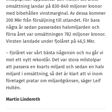
omsättning landar på 830-840 miljoner kronor
med bibehållen vinstmarginal. Av dessa kommer
200 Mkr från försäljning till utlandet. För bara
några år sedan passerades halvmiljarden och
förra året var omsättningen 782 miljoner kronor.
Vinsten landade under fjolåret på 46,5 Mkr.
– Fjolåret var vårt bästa någonsin och nu går vi
mot ett nytt rekordår. Det var stora milstolpar
att passera en kvarts miljard och sedan en halv
miljard i omsättning, så det är klart att vi inom
företaget pratar om miljardgränsen, säger Leif
Hultén.
Martin Linderoth