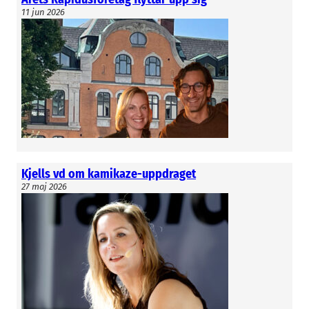
11 jun 2026
Kjells vd om kamikaze-uppdraget
27 maj 2026