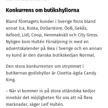
Konkurrens om butikshyllorna
Bland företagets kunder i Sverige finns bland
annat Ica, Rusta, Dollarstore, ÖoB, Gekås,
Axfood, Lidl, Coop, Hemmakväll och City Gross.
Nyligen kom Hultén Försäljning in med en
adventskalender på Ikea i Sverige och en annan
ny kund är den danska butikskedjan Normal.
Den stora konkurrenten om utrymmet i
butikernas godishyllor är Cloetta-ägda Candy
King.
– När vi kommer in på stora utländska kedjor
innebär det möjligheten för oss att nå flera
marknader, säger Leif Hultén.