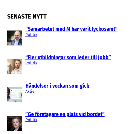
SENASTE NYTT
“Samarbetet med M har varit lyckosamt”
Politik
“Fler utbildningar som leder till jobb”
Politik
Händelser i veckan som gick
Aktier
”Ge företagare en plats vid bordet”
Politik