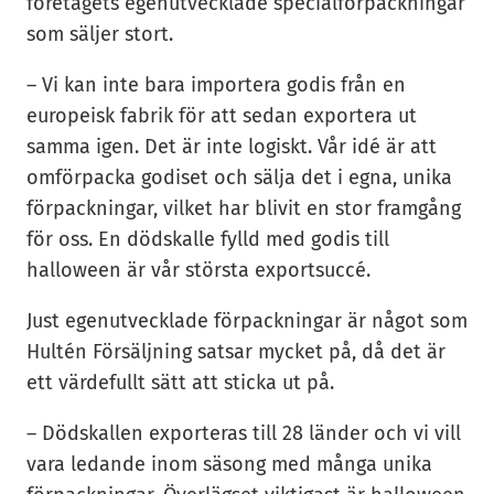
företagets egenutvecklade specialförpackningar
som säljer stort.
– Vi kan inte bara importera godis från en
europeisk fabrik för att sedan exportera ut
samma igen. Det är inte logiskt. Vår idé är att
omförpacka godiset och sälja det i egna, unika
förpackningar, vilket har blivit en stor framgång
för oss. En dödskalle fylld med godis till
halloween är vår största exportsuccé.
Just egenutvecklade förpackningar är något som
Hultén Försäljning satsar mycket på, då det är
ett värdefullt sätt att sticka ut på.
– Dödskallen exporteras till 28 länder och vi vill
vara ledande inom säsong med många unika