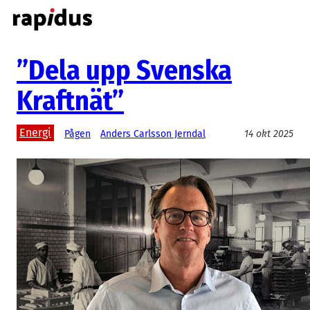
Hoppa
till
innehåll
”Dela upp Svenska
Kraftnät”
Energi
Pågen
Anders Carlsson Jerndal
14 okt 2025