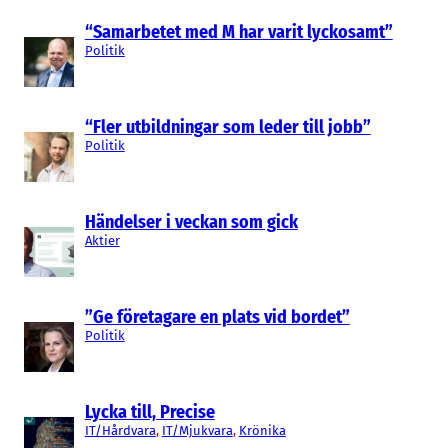
“Samarbetet med M har varit lyckosamt”
Politik
“Fler utbildningar som leder till jobb”
Politik
Händelser i veckan som gick
Aktier
”Ge företagare en plats vid bordet”
Politik
Lycka till, Precise
IT/Hårdvara
, 
IT/Mjukvara
, 
Krönika