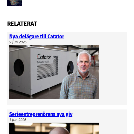
RELATERAT
Nya delägare till Catator
9 jun 2026
Serieentreprenörens nya giv
1 jun 2026