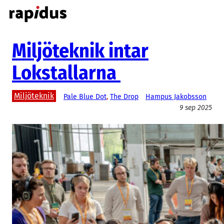
Hoppa
till
innehåll
Miljöteknik intar
Lokstallarna
Miljöteknik
Pale Blue Dot
, 
The Drop
Hampus Jakobsson
9 sep 2025