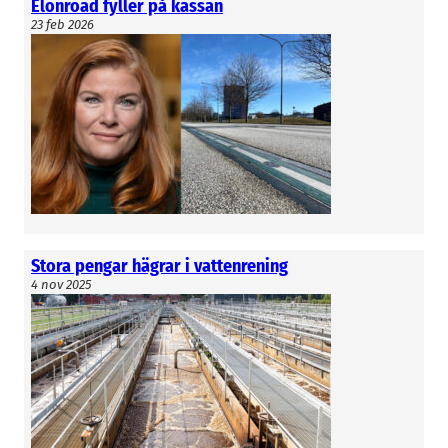
Elonroad fyller på kassan
23 feb 2026
Stora pengar hägrar i vattenrening
4 nov 2025