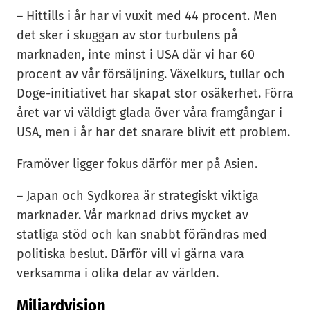
– Hittills i år har vi vuxit med 44 procent. Men
det sker i skuggan av stor turbulens på
marknaden, inte minst i USA där vi har 60
procent av vår försäljning. Växelkurs, tullar och
Doge-initiativet har skapat stor osäkerhet. Förra
året var vi väldigt glada över våra framgångar i
USA, men i år har det snarare blivit ett problem.
Framöver ligger fokus därför mer på Asien.
– Japan och Sydkorea är strategiskt viktiga
marknader. Vår marknad drivs mycket av
statliga stöd och kan snabbt förändras med
politiska beslut. Därför vill vi gärna vara
verksamma i olika delar av världen.
Miljardvision