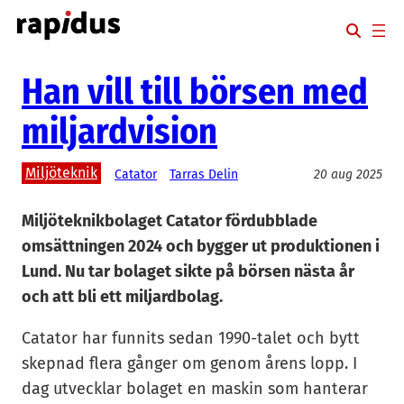
Hoppa
till
innehåll
Han vill till börsen med
miljardvision
Miljöteknik
Catator
Tarras Delin
20 aug 2025
Miljöteknikbolaget Catator fördubblade
omsättningen 2024 och bygger ut produktionen i
Lund. Nu tar bolaget sikte på börsen nästa år
och att bli ett miljardbolag.
Catator har funnits sedan 1990-talet och bytt
skepnad flera gånger om genom årens lopp. I
dag utvecklar bolaget en maskin som hanterar