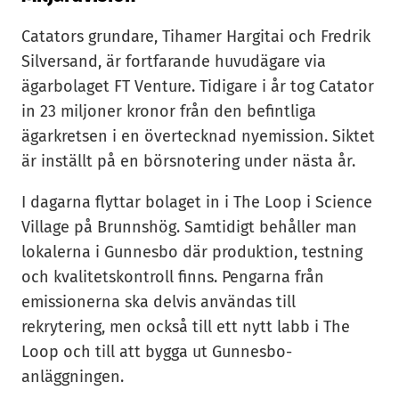
Catators grundare, Tihamer Hargitai och Fredrik
Silversand, är fortfarande huvudägare via
ägarbolaget FT Venture. Tidigare i år tog Catator
in 23 miljoner kronor från den befintliga
ägarkretsen i en övertecknad nyemission. Siktet
är inställt på en börsnotering under nästa år.
I dagarna flyttar bolaget in i The Loop i Science
Village på Brunnshög. Samtidigt behåller man
lokalerna i Gunnesbo där produktion, testning
och kvalitetskontroll finns. Pengarna från
emissionerna ska delvis användas till
rekrytering, men också till ett nytt labb i The
Loop och till att bygga ut Gunnesbo-
anläggningen.