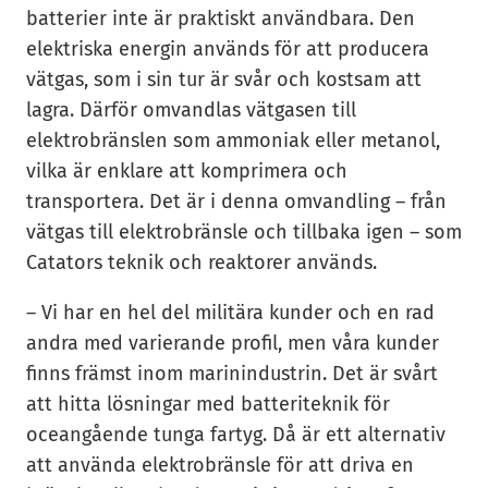
batterier inte är praktiskt användbara. Den
elektriska energin används för att producera
vätgas, som i sin tur är svår och kostsam att
lagra. Därför omvandlas vätgasen till
elektrobränslen som ammoniak eller metanol,
vilka är enklare att komprimera och
transportera. Det är i denna omvandling – från
vätgas till elektrobränsle och tillbaka igen – som
Catators teknik och reaktorer används.
– Vi har en hel del militära kunder och en rad
andra med varierande profil, men våra kunder
finns främst inom marinindustrin. Det är svårt
att hitta lösningar med batteriteknik för
oceangående tunga fartyg. Då är ett alternativ
att använda elektrobränsle för att driva en