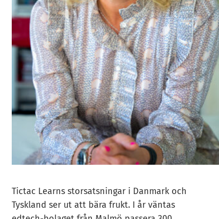
Tictac Learns storsatsningar i Danmark och
Tyskland ser ut att bära frukt. I år väntas
edtech-bolaget från Malmö passera 300