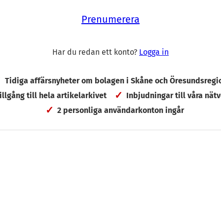
Prenumerera
Har du redan ett konto?
Logga in
Tidiga affärsnyheter om bolagen i Skåne och Öresundsregi
tillgång till hela artikelarkivet
Inbjudningar till våra nätv
2 personliga användarkonton ingår