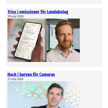
Triss i emissioner för Lundabolag
18 maj 2026
Hack i kurvan för Camurus
12 maj 2026