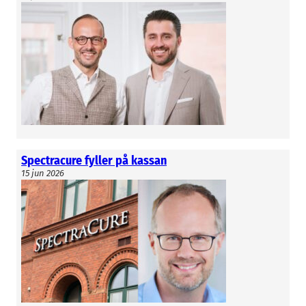
Spectracure fyller på kassan
15 jun 2026