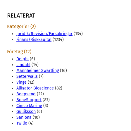
RELATERAT
Kategorier (2)
Juridik/Revision/Försäkringar
(134)
Finans/Riskkapital
(1234)
Företag (12)
Delphi
(6)
Lindahl
(14)
Mannheimer Swartling
(16)
Setterwalls
(7)
Vinge
(12)
Alligator Bioscience
(82)
Beepsend
(22)
BoneSupport
(87)
Cimco Marine
(3)
Gulliksson
(6)
Saniona
(10)
Twilio
(4)