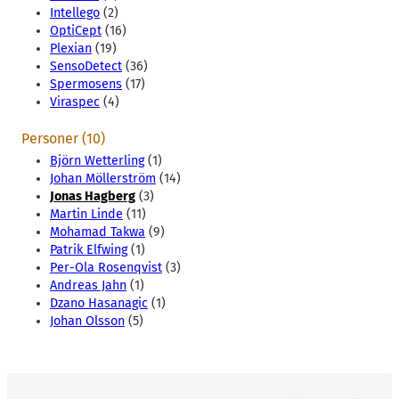
Intellego
(2)
OptiCept
(16)
Plexian
(19)
SensoDetect
(36)
Spermosens
(17)
Viraspec
(4)
Personer (10)
Björn Wetterling
(1)
Johan Möllerström
(14)
Jonas Hagberg
(3)
Martin Linde
(11)
Mohamad Takwa
(9)
Patrik Elfwing
(1)
Per-Ola Rosenqvist
(3)
Andreas Jahn
(1)
Dzano Hasanagic
(1)
Johan Olsson
(5)