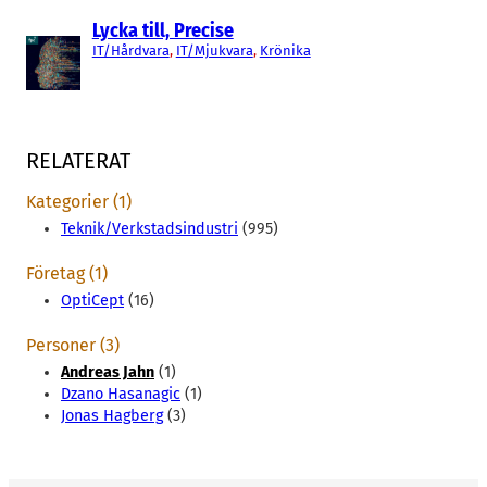
Lycka till, Precise
IT/Hårdvara
, 
IT/Mjukvara
, 
Krönika
RELATERAT
Kategorier (1)
Teknik/Verkstadsindustri
(995)
Företag (1)
OptiCept
(16)
Personer (3)
Andreas Jahn
(1)
Dzano Hasanagic
(1)
Jonas Hagberg
(3)