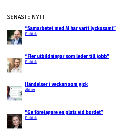
SENASTE NYTT
“Samarbetet med M har varit lyckosamt”
Politik
“Fler utbildningar som leder till jobb”
Politik
Händelser i veckan som gick
Aktier
”Ge företagare en plats vid bordet”
Politik