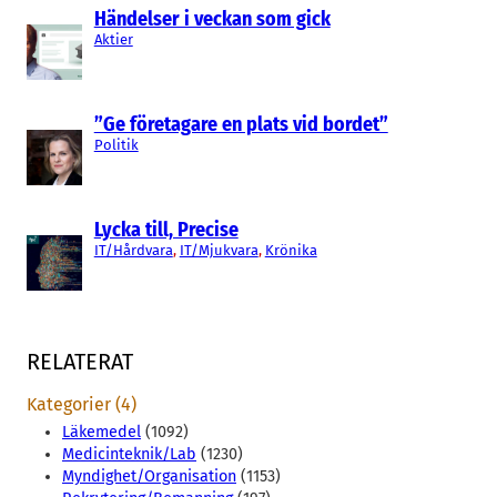
Händelser i veckan som gick
Aktier
”Ge företagare en plats vid bordet”
Politik
Lycka till, Precise
IT/Hårdvara
, 
IT/Mjukvara
, 
Krönika
RELATERAT
Kategorier (4)
Läkemedel
(1092)
Medicinteknik/Lab
(1230)
Myndighet/Organisation
(1153)