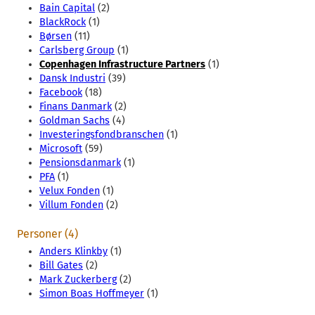
Bain Capital
(2)
BlackRock
(1)
Børsen
(11)
Carlsberg Group
(1)
Copenhagen Infrastructure Partners
(1)
Dansk Industri
(39)
Facebook
(18)
Finans Danmark
(2)
Goldman Sachs
(4)
Investeringsfondbranschen
(1)
Microsoft
(59)
Pensionsdanmark
(1)
PFA
(1)
Velux Fonden
(1)
Villum Fonden
(2)
Personer (4)
Anders Klinkby
(1)
Bill Gates
(2)
Mark Zuckerberg
(2)
Simon Boas Hoffmeyer
(1)