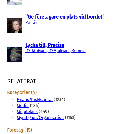
”Ge företagare en plats vid bordet”
Politik
Lycka till, Precise
IT/Hårdvara
, 
IT/Mjukvara
, 
Krönika
RELATERAT
Kategorier (4)
Finans/Riskkapital
(1234)
Media
(236)
Miljöteknik
(649)
Myndighet/Organisation
(1153)
Företag (15)