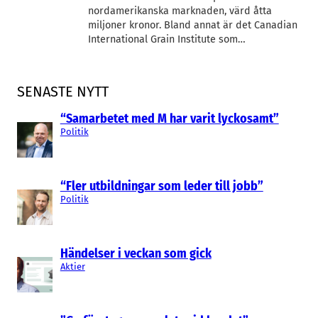
nordamerikanska marknaden, värd åtta
miljoner kronor. Bland annat är det Canadian
International Grain Institute som…
SENASTE NYTT
“Samarbetet med M har varit lyckosamt”
Politik
“Fler utbildningar som leder till jobb”
Politik
Händelser i veckan som gick
Aktier