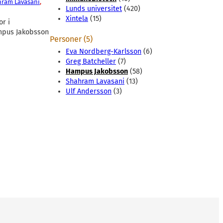
ram Lavasani
, 
Lunds universitet
(420)
Xintela
(15)
or i
mpus Jakobsson
Personer (5)
Eva Nordberg-Karlsson
(6)
Greg Batcheller
(7)
Hampus Jakobsson
(58)
Shahram Lavasani
(13)
Ulf Andersson
(3)