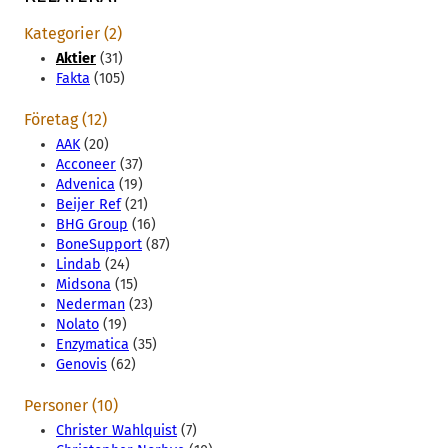
Kategorier (2)
Aktier
(31)
Fakta
(105)
Företag (12)
AAK
(20)
Acconeer
(37)
Advenica
(19)
Beijer Ref
(21)
BHG Group
(16)
BoneSupport
(87)
Lindab
(24)
Midsona
(15)
Nederman
(23)
Nolato
(19)
Enzymatica
(35)
Genovis
(62)
Personer (10)
Christer Wahlquist
(7)