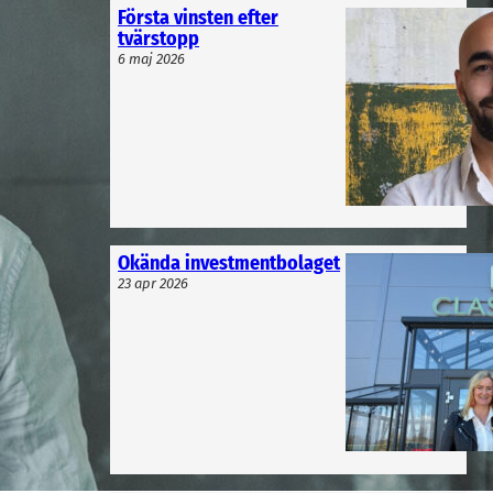
Första vinsten efter
tvärstopp
6 maj 2026
Okända investmentbolaget
23 apr 2026