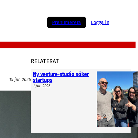
Prenumerera
Logga in
RELATERAT
Ny venture-studio söker
startups
15 jun 2026
1 jun 2026