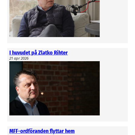
I huvudet på Zlatko Rihter
21 apr 2026
MFF-ordföranden flyttar hem