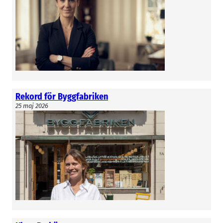
kan berätta om i dagsläget, säger Magnus
Andersson.
Croisette har i dag representation i Sverige,
Island, Danmark och Finland med huvudkontor i
Malmö.
Rekord för Byggfabriken
25 maj 2026