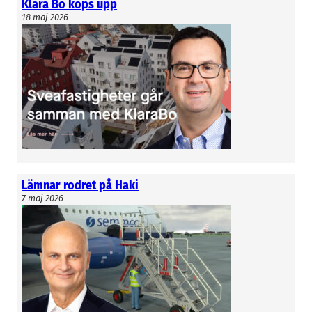
Klara Bo köps upp
18 maj 2026
Lämnar rodret på Haki
7 maj 2026