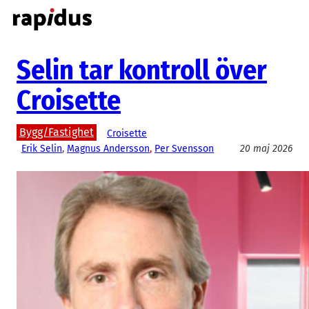
Hoppa
till
innehåll
Selin tar kontroll över
Croisette
Bygg/Fastighet
Croisette
Erik Selin
, 
Magnus Andersson
, 
Per Svensson
20 maj 2026