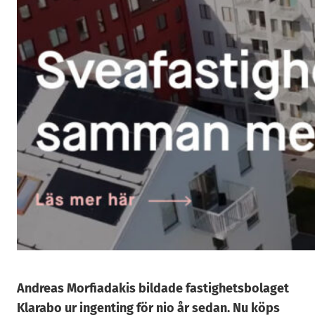
Andreas Morfiadakis bildade fastighetsbolaget
Klarabo ur ingenting för nio år sedan. Nu köps