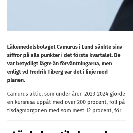
Läkemedelsbolaget Camurus i Lund sänkte sina
siffror på alla punkter i det första kvartalet. De
var betydligt lägre än förväntningarna, men
enligt vd Fredrik Tiberg var det i linje med
planen.
Camurus aktie, som under åren 2023-2024 gjorde
en kursresa uppåt med över 200 procent, föll på
tisdagmorgonen med som mest 12 procent, för
att sedan återhämta sig något. Dock var
rapporten för det första kvartalet en kalldusch