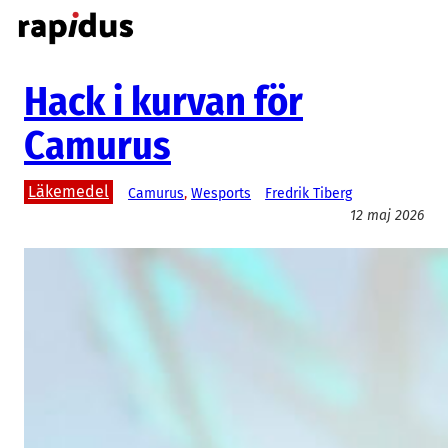
Hoppa
till
innehåll
Hack i kurvan för
Camurus
Läkemedel
Camurus
, 
Wesports
Fredrik Tiberg
12 maj 2026