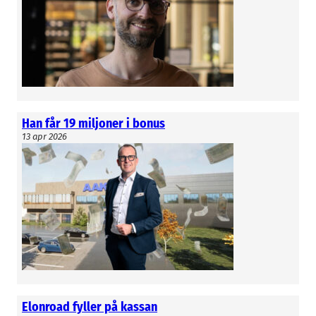
i styrelsen för det amerikanska moderbolaget
Orbital Systems Inc.
Gunnar Wrede
Han får 19 miljoner i bonus
13 apr 2026
Elonroad fyller på kassan