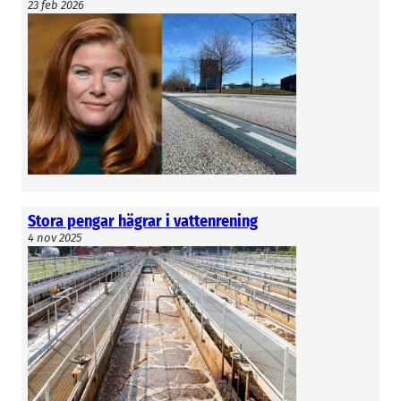
23 feb 2026
Stora pengar hägrar i vattenrening
4 nov 2025