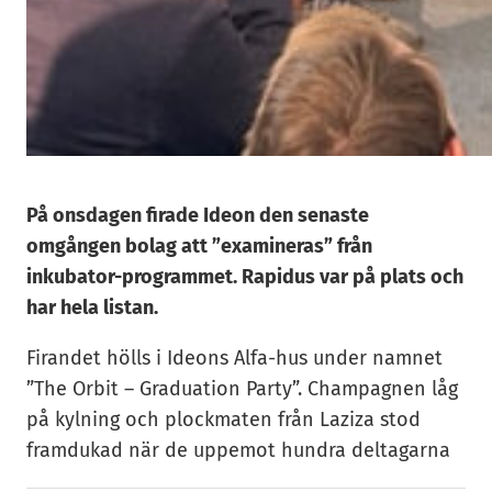
På onsdagen firade Ideon den senaste
omgången bolag att ”examineras” från
inkubator-programmet. Rapidus var på plats och
har hela listan.
Firandet hölls i Ideons Alfa-hus under namnet
”The Orbit – Graduation Party”. Champagnen låg
på kylning och plockmaten från Laziza stod
framdukad när de uppemot hundra deltagarna
droppade in efterhand på