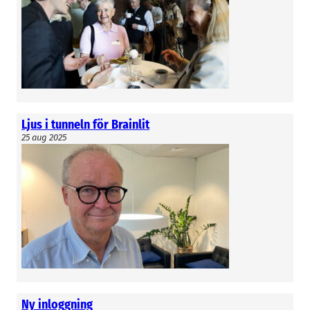
Ljus i tunneln för Brainlit
25 aug 2025
Ny inloggning