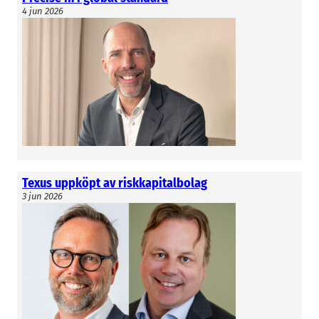
4 jun 2026
Texus uppköpt av riskkapitalbolag
3 jun 2026