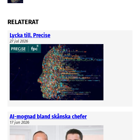
RELATERAT
Lycka till, Precise
27 jul 2026
AI-mognad bland skånska chefer
17 jun 2026