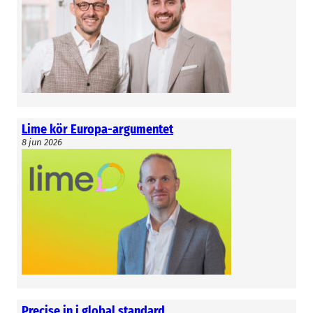
Lime kör Europa-argumentet
8 jun 2026
Precise in i global standard