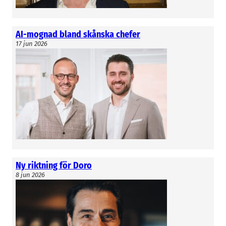
AI-mognad bland skånska chefer
17 jun 2026
Ny riktning för Doro
8 jun 2026