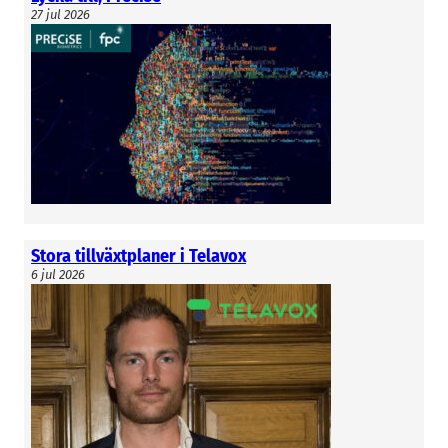
27 jul 2026
Stora tillväxtplaner i Telavox
6 jul 2026