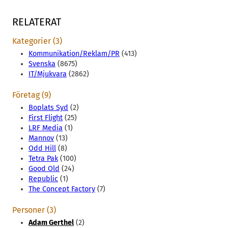
RELATERAT
Kategorier (3)
Kommunikation/Reklam/PR
(413)
Svenska
(8675)
IT/Mjukvara
(2862)
Företag (9)
Boplats Syd
(2)
First Flight
(25)
LRF Media
(1)
Mannov
(13)
Odd Hill
(8)
Tetra Pak
(100)
Good Old
(24)
Republic
(1)
The Concept Factory
(7)
Personer (3)
Adam Gerthel
(2)