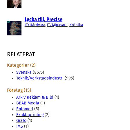
Lycka till, Precise
IT/Hårdvara
, 
IT/Mjukvara
, 
Krönika
RELATERAT
Kategorier (2)
Svenska
(8675)
Teknik/Verkstadsindustri
(995)
Företag (15)
Arkiv Reklam & Bild
(1)
BBAB Media
(1)
Entomed
(5)
Exaktaprinting
(2)
Grafo
(1)
JMS
(1)