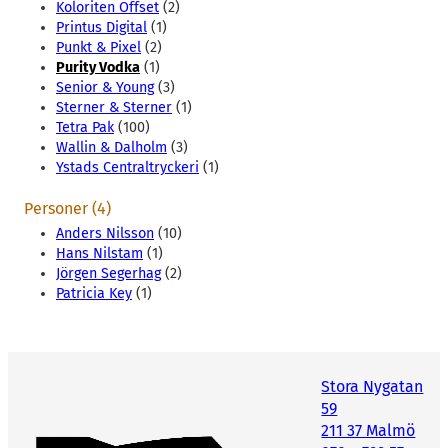
Koloriten Offset
(2)
Printus Digital
(1)
Punkt & Pixel
(2)
Purity Vodka
(1)
Senior & Young
(3)
Sterner & Sterner
(1)
Tetra Pak
(100)
Wallin & Dalholm
(3)
Ystads Centraltryckeri
(1)
Personer (4)
Anders Nilsson
(10)
Hans Nilstam
(1)
Jörgen Segerhag
(2)
Patricia Key
(1)
Stora Nygatan
59
211 37 Malmö