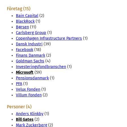
Företag (15)
Bain Capital
(2)
BlackRock
(1)
Børsen
(11)
Carlsberg Group
(1)
Copenhagen Infrastructure Partners
(1)
Dansk Industri
(39)
Facebook
(18)
Finans Danmark
(2)
Goldman Sachs
(4)
Investeringsfondbranschen
(1)
Microsoft
(59)
Pensionsdanmark
(1)
PFA
(1)
Velux Fonden
(1)
Villum Fonden
(2)
Personer (4)
Anders Klinkby
(1)
Bill Gates
(2)
Mark Zuckerberg
(2)