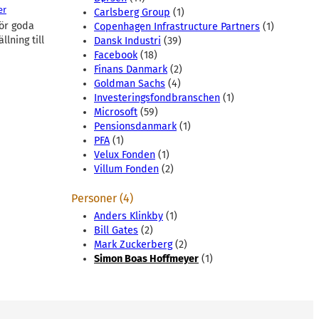
er
Carlsberg Group
(1)
gör goda
Copenhagen Infrastructure Partners
(1)
lning till
Dansk Industri
(39)
Facebook
(18)
Finans Danmark
(2)
Goldman Sachs
(4)
Investeringsfondbranschen
(1)
Microsoft
(59)
Pensionsdanmark
(1)
PFA
(1)
Velux Fonden
(1)
Villum Fonden
(2)
Personer (4)
Anders Klinkby
(1)
Bill Gates
(2)
Mark Zuckerberg
(2)
Simon Boas Hoffmeyer
(1)