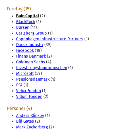
Företag (15)
Bain Capital
(2)
BlackRock
(1)
Børsen
(11)
Carlsberg Group
(1)
Copenhagen Infrastructure Partners
(1)
Dansk Industri
(39)
Facebook
(18)
Finans Danmark
(2)
Goldman Sachs
(4)
Investeringsfondbranschen
(1)
Microsoft
(59)
Pensionsdanmark
(1)
PFA
(1)
Velux Fonden
(1)
Villum Fonden
(2)
Personer (4)
Anders Klinkby
(1)
Bill Gates
(2)
Mark Zuckerberg
(2)