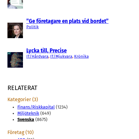
”Ge företagare en plats vid bordet”
Politik
Lycka till, Precise
IT/Hårdvara
, 
IT/Mjukvara
, 
Krönika
RELATERAT
Kategorier (3)
Finans/Riskkapital
(1234)
Miljöteknik
(649)
Svenska
(8675)
Företag (10)