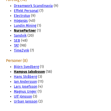
Dreamwork Scandinavia
(9)
Effekt Personal
(7)
Electrolux
(9)
Höganäs
(40)
Lundin Mining
(1)
NursePartner
(1)
Sandvik
(20)
SEB
(48)
TAT
(98)
TimeZynk
(7)
Personer (8)
Björn Svedberg
(1)
Hampus Jakobsson
(58)
Hans Stråberg
(3)
Jan Andersson
(11)
Lars Josefsson
(4)
Magnus Unger
(1)
Ulf Jönsson
(3)
Urban Jansson
(2)