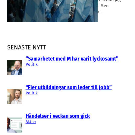
riktade kritik i en debattartikel. Men
problemet med valberedningar…
SENASTE NYTT
“Samarbetet med M har varit lyckosamt”
Politik
“Fler utbildningar som leder till jobb”
Politik
Händelser i veckan som gick
Aktier