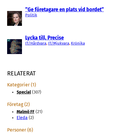
”Ge företagare en plats vid bordet”
Politik
Lycka till, Precise
IT/Hårdvara
, 
IT/Mjukvara
, 
Krönika
RELATERAT
Kategorier (1)
Special
(307)
Företag (2)
Malmö FF
(21)
Eleda
(2)
Personer (6)