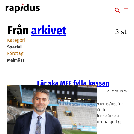
Hoppa
till
innehåll
Från
arkivet
3 st
Kategori
Special
Företag
Malmö FF
I år ska MFF fylla kassan
Special
25 mar 2024
Malmö FF
Niclas Carlnén
Snart drar fotbollens högsta serier igång för
året. Rapidus har tagit en titt på de
ekonomiska förutsättningarna för skånska
elitföreningarna. För MFF bör Europaspel ge…