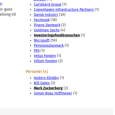
er
Carlsberg Group
(1)
gör goda
Copenhagen Infrastructure Partners
(1)
lning till
Dansk Industri
(39)
Facebook
(18)
Finans Danmark
(2)
Goldman Sachs
(4)
Investeringsfondbranschen
(1)
Microsoft
(59)
Pensionsdanmark
(1)
PFA
(1)
Velux Fonden
(1)
Villum Fonden
(2)
Personer (4)
Anders Klinkby
(1)
Bill Gates
(2)
Mark Zuckerberg
(2)
Simon Boas Hoffmeyer
(1)