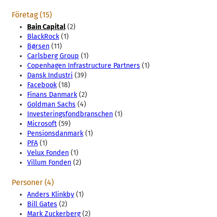
Företag (15)
Bain Capital
(2)
BlackRock
(1)
Børsen
(11)
Carlsberg Group
(1)
Copenhagen Infrastructure Partners
(1)
Dansk Industri
(39)
Facebook
(18)
Finans Danmark
(2)
Goldman Sachs
(4)
Investeringsfondbranschen
(1)
Microsoft
(59)
Pensionsdanmark
(1)
PFA
(1)
Velux Fonden
(1)
Villum Fonden
(2)
Personer (4)
Anders Klinkby
(1)
Bill Gates
(2)
Mark Zuckerberg
(2)