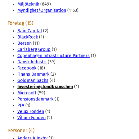
Miljöteknik
(649)
Myndighet/Organisation
(1153)
Företag (15)
Bain Capital
(2)
BlackRock
(1)
Børsen
(11)
Carlsberg Group
(1)
Copenhagen Infrastructure Partners
(1)
Dansk Industri
(39)
Facebook
(18)
Finans Danmark
(2)
Goldman Sachs
(4)
Investeringsfondbranschen
(1)
Microsoft
(59)
Pensionsdanmark
(1)
PFA
(1)
Velux Fonden
(1)
Villum Fonden
(2)
Personer (4)
Anders Klinkby
(1)