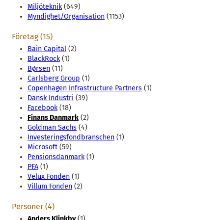
Miljöteknik
(649)
Myndighet/Organisation
(1153)
Företag (15)
Bain Capital
(2)
BlackRock
(1)
Børsen
(11)
Carlsberg Group
(1)
Copenhagen Infrastructure Partners
(1)
Dansk Industri
(39)
Facebook
(18)
Finans Danmark
(2)
Goldman Sachs
(4)
Investeringsfondbranschen
(1)
Microsoft
(59)
Pensionsdanmark
(1)
PFA
(1)
Velux Fonden
(1)
Villum Fonden
(2)
Personer (4)
Anders Klinkby
(1)