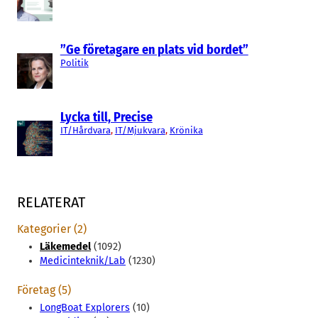
”Ge företagare en plats vid bordet”
Politik
Lycka till, Precise
IT/Hårdvara
, 
IT/Mjukvara
, 
Krönika
RELATERAT
Kategorier (2)
Läkemedel
(1092)
Medicinteknik/Lab
(1230)
Företag (5)
LongBoat Explorers
(10)