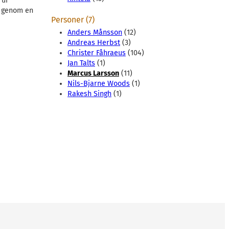
 ur
or genom en
Personer (7)
Anders Månsson
(12)
Andreas Herbst
(3)
Christer Fåhraeus
(104)
Jan Talts
(1)
Marcus Larsson
(11)
Nils-Bjarne Woods
(1)
Rakesh Singh
(1)