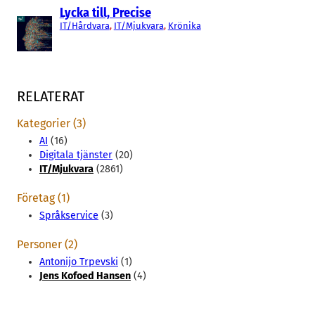
Lycka till, Precise
IT/Hårdvara
, 
IT/Mjukvara
, 
Krönika
RELATERAT
Kategorier (3)
AI
(16)
Digitala tjänster
(20)
IT/Mjukvara
(2861)
Företag (1)
Språkservice
(3)
Personer (2)
Antonijo Trpevski
(1)
Jens Kofoed Hansen
(4)