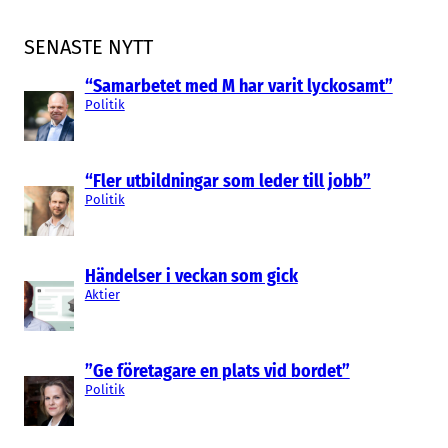
SENASTE NYTT
“Samarbetet med M har varit lyckosamt”
Politik
“Fler utbildningar som leder till jobb”
Politik
Händelser i veckan som gick
Aktier
”Ge företagare en plats vid bordet”
Politik