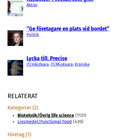
Aktier
”Ge företagare en plats vid bordet”
Politik
Lycka till, Precise
IT/Hårdvara
, 
IT/Mjukvara
, 
Krönika
RELATERAT
Kategorier (2)
Bioteknik/Övrig life science
(1131)
Livsmedel/Functional Food
(420)
Företag (1)