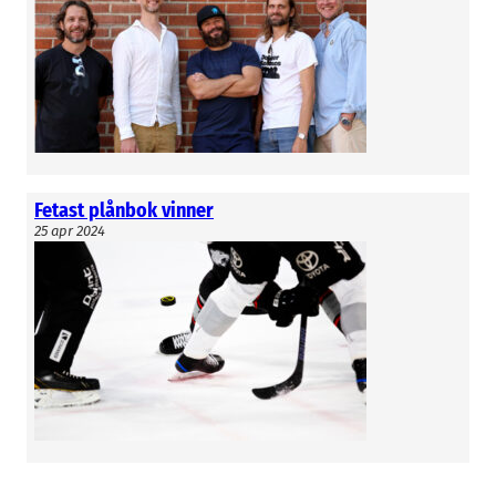
säger Thomas Zanzinger.
Niclas Lindstrand
Fetast plånbok vinner
25 apr 2024