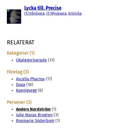
Lycka till, Precise
IT/Hårdvara
, 
IT/Mjukvara
, 
Krönika
RELATERAT
Kategorier (1)
Okategoriserade
(31)
Företag (3)
Ascelia Pharma
(17)
Doxa
(18)
Koenigsegg
(8)
Personer (3)
Anders Nordström
(1)
Julie Waras Brogren
(3)
Rosmarie Söderbom
(1)