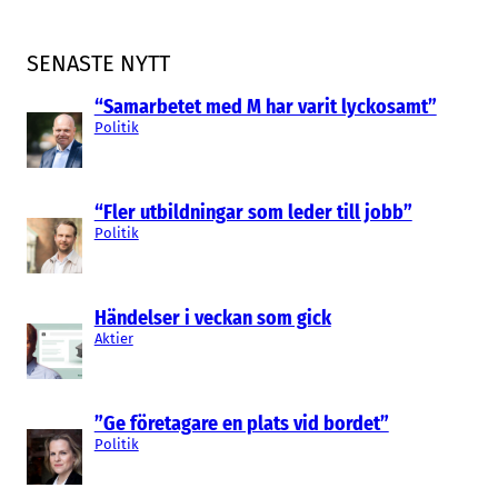
SENASTE NYTT
“Samarbetet med M har varit lyckosamt”
Politik
“Fler utbildningar som leder till jobb”
Politik
Händelser i veckan som gick
Aktier
”Ge företagare en plats vid bordet”
Politik