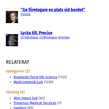
”Ge företagare en plats vid bordet”
Politik
Lycka till, Precise
IT/Hårdvara
, 
IT/Mjukvara
, 
Krönika
RELATERAT
Kategorier (2)
Bioteknik/Övrig life science
(1131)
Medicinteknik/Lab
(1230)
Företag (6)
Almi Invest Syd
(62)
Fresenius Medical Services
(1)
Gambro
(65)